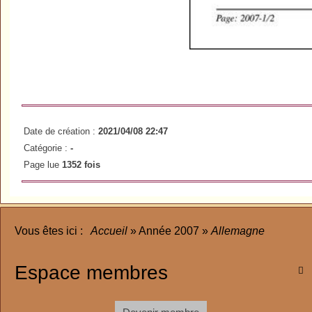
Date de création :
2021/04/08 22:47
Catégorie :
-
Page lue
1352 fois
Vous êtes ici :
Accueil
»
Année 2007
»
Allemagne
Espace membres
