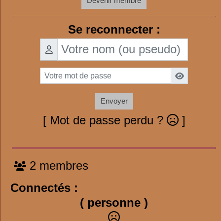
Devenir membre
Se reconnecter :
Envoyer
[ Mot de passe perdu ?
]
2 membres
Connectés :
( personne )