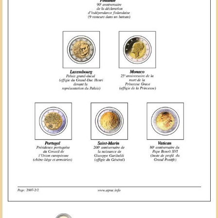
indépendance princesse grace présidence garibaldi pape