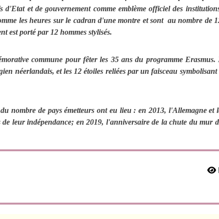
s d'Etat et de gouvernement comme emblème officiel des institutions 
mme les heures sur le cadran d'une montre et sont au nombre de 12, c
t est porté par 12 hommes stylisés.
émorative commune pour fêter les 35 ans du programme Erasmus. Le
 néerlandais, et les 12 étoiles reliées par un faisceau symbolisant 
u nombre de pays émetteurs ont eu lieu : en 2013, l'Allemagne et la
ans de leur indépendance; en 2019, l'anniversaire de la chute du mur