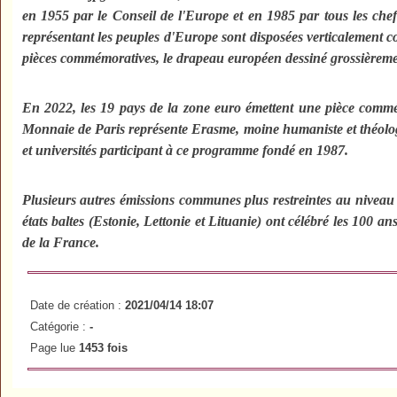
en 1955 par le Conseil de l'Europe et en 1985 par tous les chef
représentant les peuples d'Europe sont disposées verticalement co
pièces commémoratives, le drapeau européen dessiné grossièremen
En 2022, les 19 pays de la zone euro émettent une pièce comm
Monnaie de Paris représente Erasme, moine humaniste et théologien
et universités participant à ce programme fondé en 1987.
Plusieurs autres émissions communes plus restreintes au niveau d
états baltes (Estonie, Lettonie et Lituanie) ont célébré les 100 
de la France.
Date de création :
2021/04/14 18:07
Catégorie :
-
Page lue
1453 fois