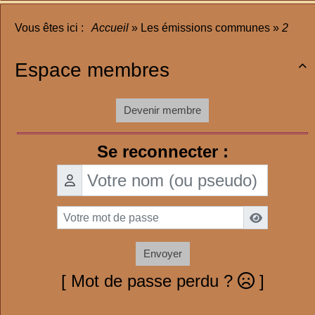
Vous êtes ici :
Accueil
»
Les émissions communes
»
2
Espace membres

Devenir membre
Se reconnecter :
Envoyer
[ Mot de passe perdu ?
]