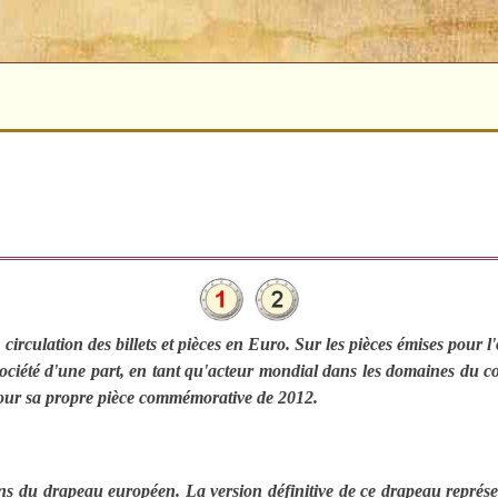
rculation des billets et pièces en Euro. Sur les pièces émises pour l
 société d'une part, en tant qu'acteur mondial dans les domaines du co
our sa propre pièce commémorative de 2012.
ns du drapeau européen. La version définitive de ce drapeau représe