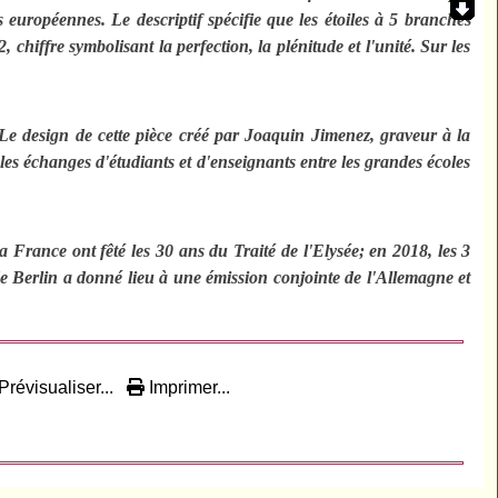
européennes. Le descriptif spécifie que les étoiles à 5 branches
hiffre symbolisant la perfection, la plénitude et l'unité. Sur les
 design de cette pièce créé par Joaquin Jimenez, graveur à la
les échanges d'étudiants et d'enseignants entre les grandes écoles
 France ont fêté les 30 ans du Traité de l'Elysée; en 2018, les 3
 de Berlin a donné lieu à une émission conjointe de l'Allemagne et
Prévisualiser...
Imprimer...