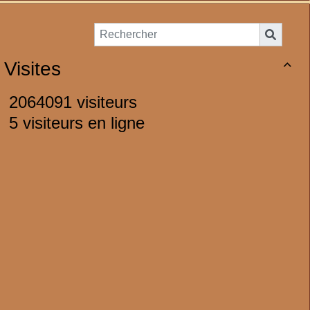
Visites

2064091 visiteurs
5 visiteurs en ligne