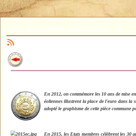
Les émissions communes - 2
En 2012, on commémore les 10 ans de mise en ci
éoliennes illustrent la place de l'euro dans la
adopté le graphisme de cette pièce commune p
En 2015, les Etats membres célèbrent les 30 a