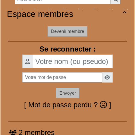
Espace membres

Devenir membre
Se reconnecter :
Envoyer
[ Mot de passe perdu ?
]
2 membres