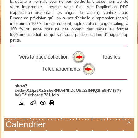
la qualité à normale pour ne pas perdre la vitesse normale de
votre imprimante. Lorsque vous êtes sur l'application PDF
(l'application présentant les pages de l'album), vérifiez sous
l'image de prévision qu'il n'y a pas d'échelle d'impression (scale)
inférieure à 100%. Le cas échéant, réglez celle-ci (page scaling) à
100 % ou none pour ne pas obtenir des pages au format
légèrement réduit, ce qui se traduit par des cadres d'images trop
petits.
Vers la page collection
Tous les
Téléchargements
show?
code=XZljzsXZSzbvRNUolNhDdOba2slkNQ1fm9HV (???
ko) Téléchargé 781 fois
Calendrier
