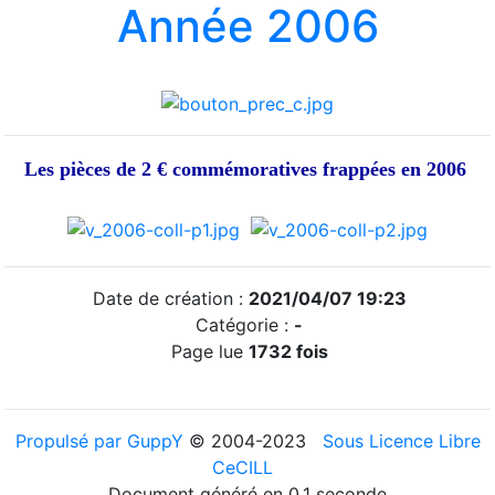
Année 2006
Les pièces de 2 € commémoratives frappées en 2006
Date de création :
2021/04/07 19:23
Catégorie :
-
Page lue
1732 fois
Propulsé par GuppY
© 2004-2023
Sous Licence Libre
CeCILL
Document généré en 0.1 seconde