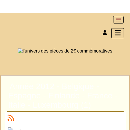
Année 2012 - Belgique -
Espagne - Finlande - France -
Italie - Luxembourg (1)