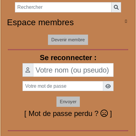
Espace membres

Devenir membre
Se reconnecter :
Envoyer
[ Mot de passe perdu ?
]